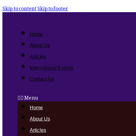
Skip to content
Skip to footer
Home
About Us
Articles
International Events
Contact Us
Menu
Home
About Us
Articles