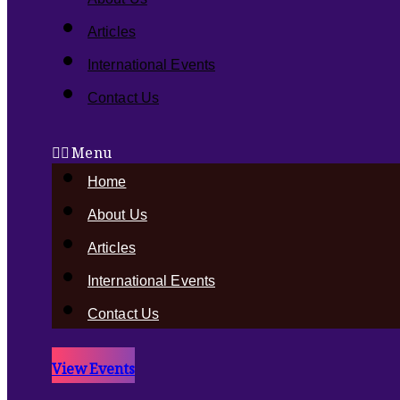
Articles
International Events
Contact Us
Menu
Home
About Us
Articles
International Events
Contact Us
View Events