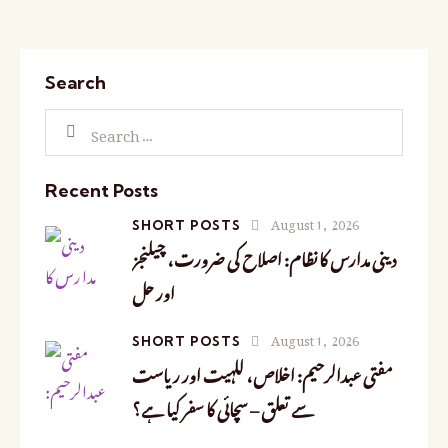
Search
Recent Posts
August 1, 2026
SHORT POSTS
دینی مدارس کا نظام: اصلاح کی ضرورت، چیلنجز
اور حل
August 1, 2026
SHORT POSTS
مفتی عبدالرحیم: اخلاص، للہیت اور ریاست
سے تعلق – سچائی کا سفر کیا ہے؟