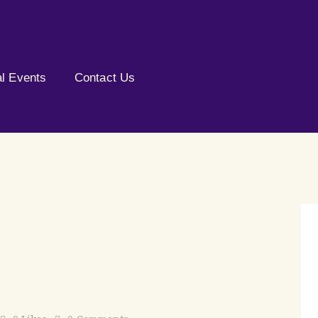
al Events
Contact Us
0
Likes
0
Comments