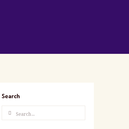
Search
Search for: