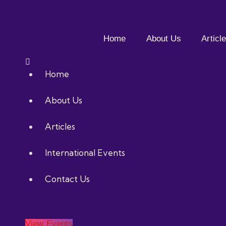
Home
About Us
Articl
Home
About Us
Articles
International Events
Contact Us
View Events