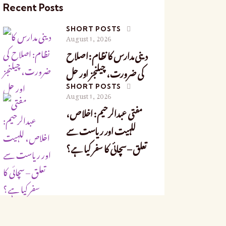
Recent Posts
SHORT POSTS
August 1, 2026
دینی مدارس کا نظام: اصلاح
کی ضرورت، چیلنجز اور حل
SHORT POSTS
August 1, 2026
مفتی عبدالرحیم: اخلاص،
للہیت اور ریاست سے
تعلق – سچائی کا سفر کیا ہے؟