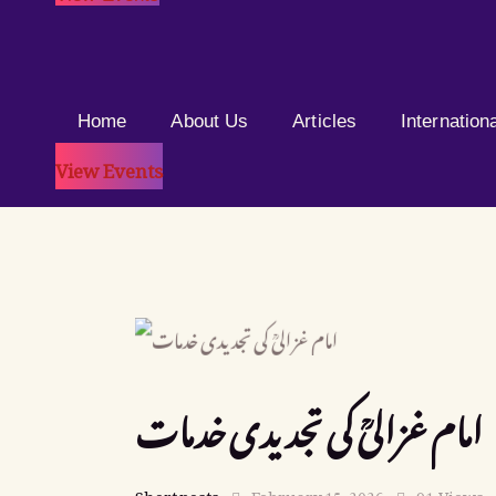
Home
About Us
Articles
Internation
View Events
امام غزالیؒ کی تجدیدی خدمات
Short posts
February 15, 2026
91
Views