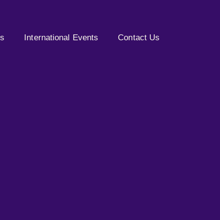
es
International Events
Contact Us