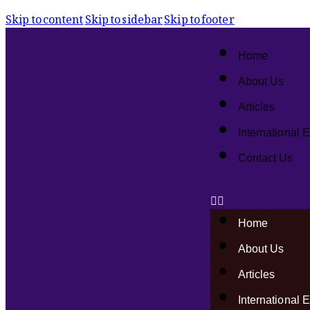
Skip to content
Skip to sidebar
Skip to footer
Home
About Us
Articles
International 
Contact Us
Home
About Us
Articles
International 