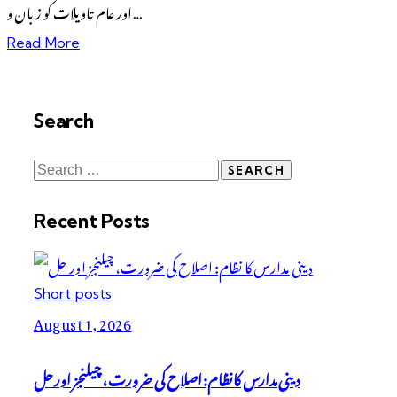
اور عام تاویلات کو زبان و…
Read More
Search
Recent Posts
Short posts
August 1, 2026
دینی مدارس کا نظام: اصلاح کی ضرورت، چیلنجز اور حل