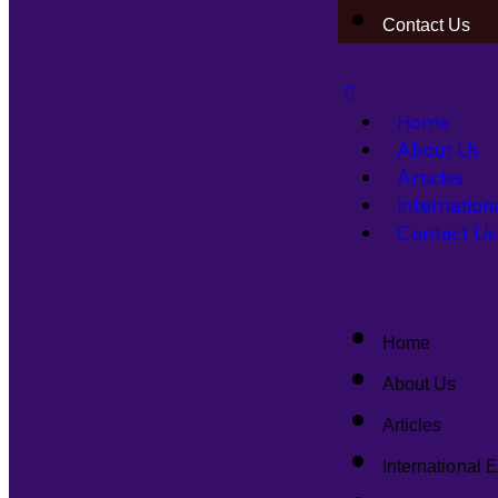
Contact Us
Home
About Us
Articles
Internation
Contact Us
Home
About Us
Articles
International 