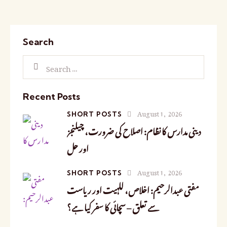
Search
Recent Posts
August 1, 2026
SHORT POSTS
دینی مدارس کا نظام: اصلاح کی ضرورت، چیلنجز
اور حل
August 1, 2026
SHORT POSTS
مفتی عبدالرحیم: اخلاص، للہیت اور ریاست
سے تعلق – سچائی کا سفر کیا ہے؟