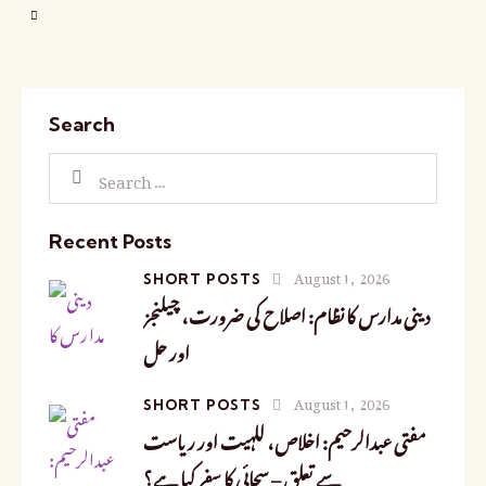
Search
Recent Posts
August 1, 2026
SHORT POSTS
دینی مدارس کا نظام: اصلاح کی ضرورت، چیلنجز
اور حل
August 1, 2026
SHORT POSTS
مفتی عبدالرحیم: اخلاص، للہیت اور ریاست
سے تعلق – سچائی کا سفر کیا ہے؟