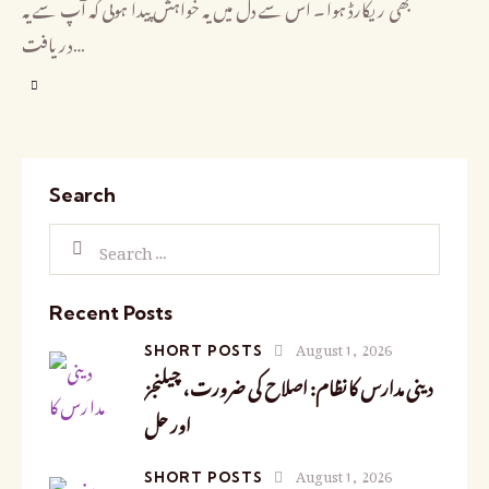
بھی ریکارڈ ہوا۔ اس سے دل میں یہ خواہش پیدا ہوئی کہ آپ سے یہ
دریافت…
Search
Recent Posts
August 1, 2026
SHORT POSTS
دینی مدارس کا نظام: اصلاح کی ضرورت، چیلنجز
اور حل
August 1, 2026
SHORT POSTS