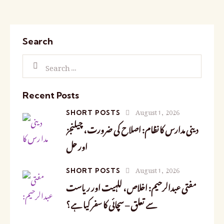
Search
Recent Posts
August 1, 2026
SHORT POSTS
دینی مدارس کا نظام: اصلاح کی ضرورت، چیلنجز
اور حل
August 1, 2026
SHORT POSTS
مفتی عبدالرحیم: اخلاص، للہیت اور ریاست
سے تعلق – سچائی کا سفر کیا ہے؟