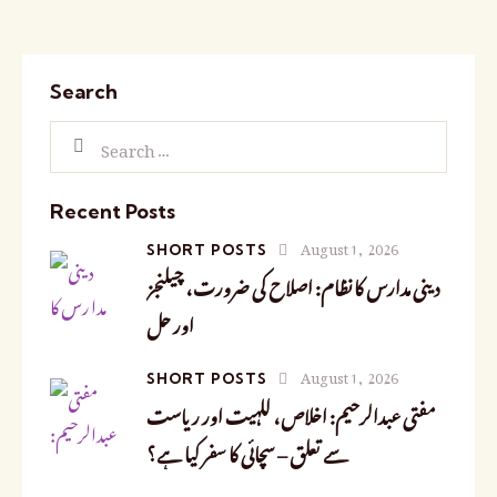
Search
Recent Posts
August 1, 2026
SHORT POSTS
دینی مدارس کا نظام: اصلاح کی ضرورت، چیلنجز
اور حل
August 1, 2026
SHORT POSTS
مفتی عبدالرحیم: اخلاص، للہیت اور ریاست
سے تعلق – سچائی کا سفر کیا ہے؟