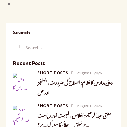
Search
Recent Posts
August 1, 2026
SHORT POSTS
دینی مدارس کا نظام: اصلاح کی ضرورت، چیلنجز
اور حل
August 1, 2026
SHORT POSTS
مفتی عبدالرحیم: اخلاص، للہیت اور ریاست
سے تعلق – سچائی کا سفر کیا ہے؟