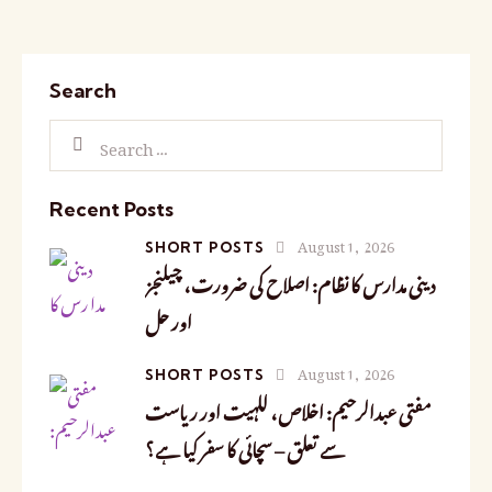
Search
Recent Posts
August 1, 2026
SHORT POSTS
دینی مدارس کا نظام: اصلاح کی ضرورت، چیلنجز
اور حل
August 1, 2026
SHORT POSTS
مفتی عبدالرحیم: اخلاص، للہیت اور ریاست
سے تعلق – سچائی کا سفر کیا ہے؟