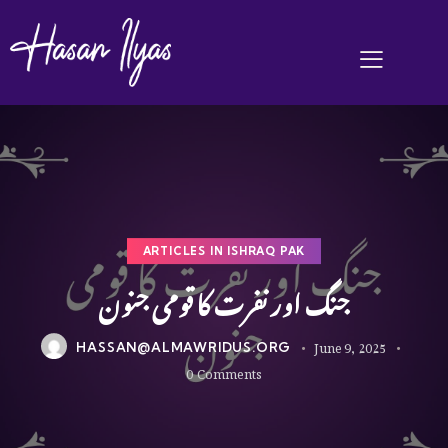
ARTICLES IN ISHRAQ PAK
جنگ اور نفرت کا قومی جنون
June 9, 2025
HASSAN@ALMAWRIDUS.ORG
0
Comments