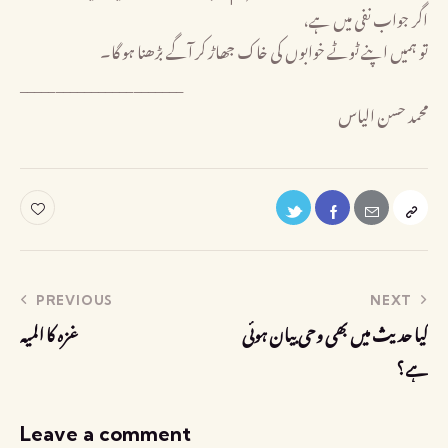
اگر جواب نفی میں ہے،
تو ہمیں اپنے ٹوٹے خوابوں کی خاک جھاڑ کر آگے بڑھنا ہو گا۔
_______________________
محمد حسن الیاس
PREVIOUS
NEXT
کیا حدیث میں بھی وحی بیان ہوئی
غزہ کا المیہ
ہے؟
Leave a comment