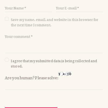
Save my name, email, and website in this browser for
the next time I comment.
I agree that my submitted data is being collected and
stored.
Are you human? Please solve: