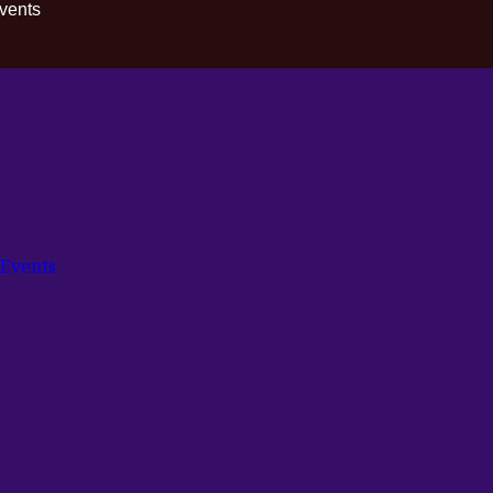
Events
 Events