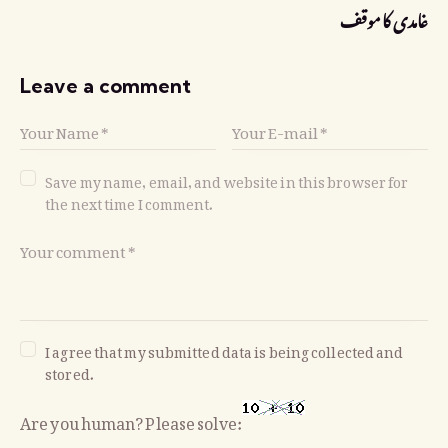
غامدی کا موقف
Leave a comment
Save my name, email, and website in this browser for
the next time I comment.
I agree that my submitted data is being collected and
stored.
Are you human? Please solve: