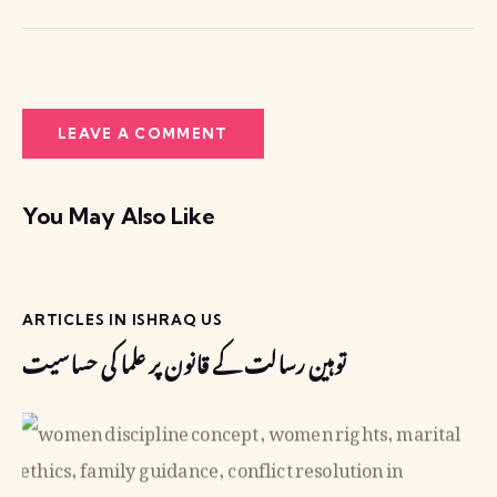
You May Also Like
ARTICLES IN ISHRAQ US
توہین رسالت کے قانون پر علما کی حساسیت