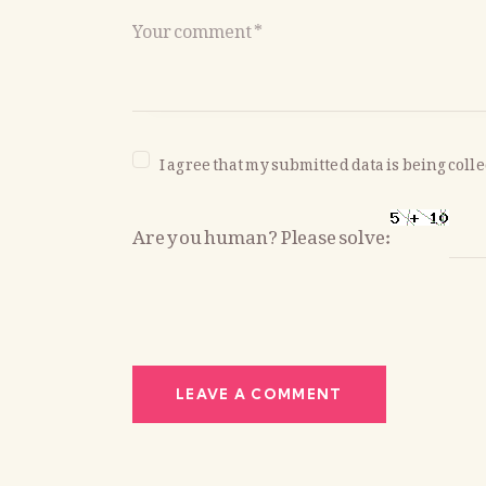
I agree that my submitted data is being coll
Are you human? Please solve: