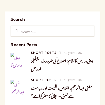
Search
Recent Posts
August 1, 2026
SHORT POSTS
دینی مدارس کا نظام: اصلاح کی ضرورت، چیلنجز
اور حل
August 1, 2026
SHORT POSTS
مفتی عبدالرحیم: اخلاص، للہیت اور ریاست
سے تعلق – سچائی کا سفر کیا ہے؟