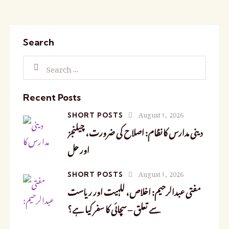
Search
Recent Posts
August 1, 2026
SHORT POSTS
دینی مدارس کا نظام: اصلاح کی ضرورت، چیلنجز
اور حل
August 1, 2026
SHORT POSTS
مفتی عبدالرحیم: اخلاص، للہیت اور ریاست
سے تعلق – سچائی کا سفر کیا ہے؟