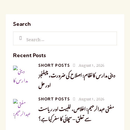
Search
Recent Posts
August 1, 2026
SHORT POSTS
دینی مدارس کا نظام: اصلاح کی ضرورت، چیلنجز
اور حل
August 1, 2026
SHORT POSTS
مفتی عبدالرحیم: اخلاص، للہیت اور ریاست
سے تعلق – سچائی کا سفر کیا ہے؟