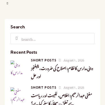
Search
Recent Posts
August 1, 2026
SHORT POSTS
دینی مدارس کا نظام: اصلاح کی ضرورت، چیلنجز
اور حل
August 1, 2026
SHORT POSTS
مفتی عبدالرحیم: اخلاص، للہیت اور ریاست
سے تعلق – سچائی کا سفر کیا ہے؟