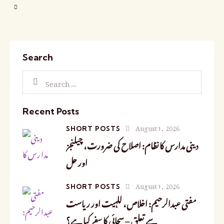
Search
Recent Posts
August 1, 2026
SHORT POSTS
دینی مدارس کا نظام: اصلاح کی ضرورت، چیلنجز
اور حل
August 1, 2026
SHORT POSTS
مفتی عبدالرحیم: اخلاص، للہیت اور ریاست
سے تعلق – سچائی کا سفر کیا ہے؟