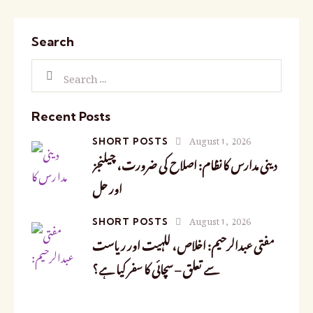
Search
Recent Posts
August 1, 2026
SHORT POSTS
دینی مدارس کا نظام: اصلاح کی ضرورت، چیلنجز
اور حل
August 1, 2026
SHORT POSTS
مفتی عبدالرحیم: اخلاص، للہیت اور ریاست
سے تعلق – سچائی کا سفر کیا ہے؟