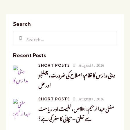
Search
Recent Posts
August 1, 2026
SHORT POSTS
دینی مدارس کا نظام: اصلاح کی ضرورت، چیلنجز
اور حل
August 1, 2026
SHORT POSTS
مفتی عبدالرحیم: اخلاص، للہیت اور ریاست
سے تعلق – سچائی کا سفر کیا ہے؟