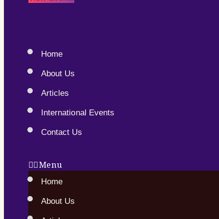
Home
About Us
Articles
International Events
Contact Us
Menu
Home
About Us