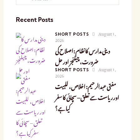
for:
Recent Posts
August 1,
SHORT POSTS
2026
دینی مدارس کا نظام: اصلاح کی
ضرورت، چیلنجز اور حل
August 1,
SHORT POSTS
2026
مفتی عبدالرحیم: اخلاص، للہیت
اور ریاست سے تعلق – سچائی کا سفر
کیا ہے؟