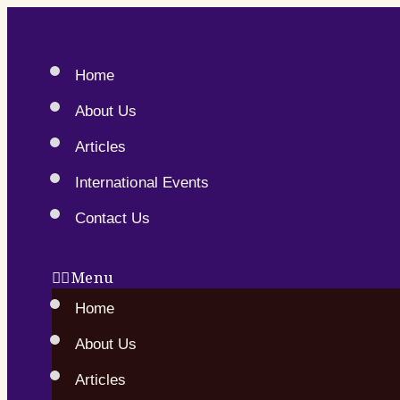
Home
About Us
Articles
International Events
Contact Us
Menu
Home
About Us
Articles