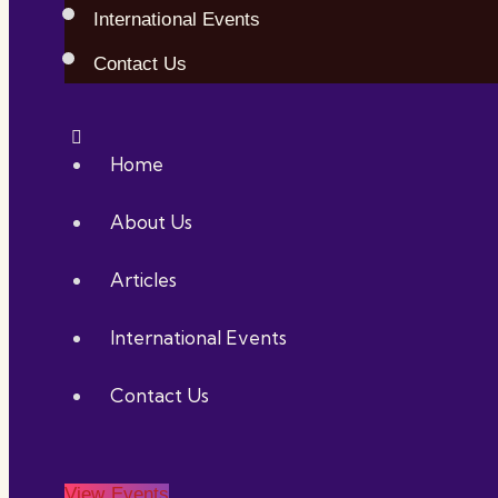
International Events
Contact Us
Home
About Us
Articles
International Events
Contact Us
View Events