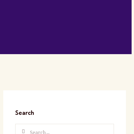
Search
Search