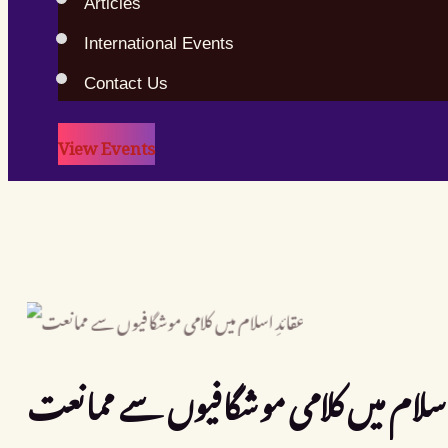
Articles
International Events
Contact Us
View Events
 اسلام میں کلامی موشگافیوں سے ممانعت