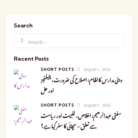
Search
Recent Posts
August 1, 2026
SHORT POSTS
دینی مدارس کا نظام: اصلاح کی ضرورت، چیلنجز
اور حل
August 1, 2026
SHORT POSTS
مفتی عبدالرحیم: اخلاص، للہیت اور ریاست
سے تعلق – سچائی کا سفر کیا ہے؟