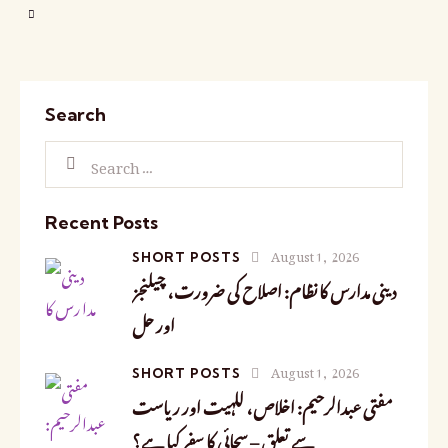
Search
Recent Posts
August 1, 2026
SHORT POSTS
دینی مدارس کا نظام: اصلاح کی ضرورت، چیلنجز
اور حل
August 1, 2026
SHORT POSTS
مفتی عبدالرحیم: اخلاص، للہیت اور ریاست
سے تعلق – سچائی کا سفر کیا ہے؟