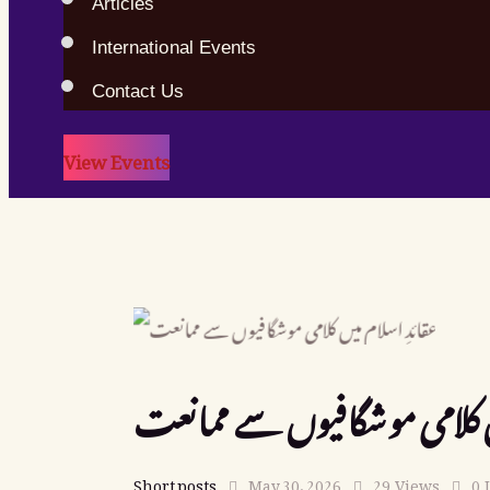
Articles
International Events
Contact Us
View Events
یں کلامی موشگافیوں سے ممانعت
Short posts
May 30, 2026
29
Views
0