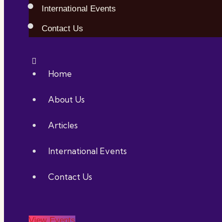
International Events
Contact Us
Home
About Us
Articles
International Events
Contact Us
View Events