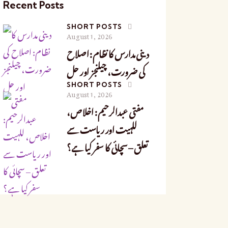
Recent Posts
SHORT POSTS
August 1, 2026
دینی مدارس کا نظام: اصلاح
کی ضرورت، چیلنجز اور حل
SHORT POSTS
August 1, 2026
مفتی عبدالرحیم: اخلاص،
للہیت اور ریاست سے
تعلق – سچائی کا سفر کیا ہے؟