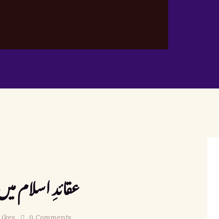
عقائدِ اسلام م
Likes
0
Comments