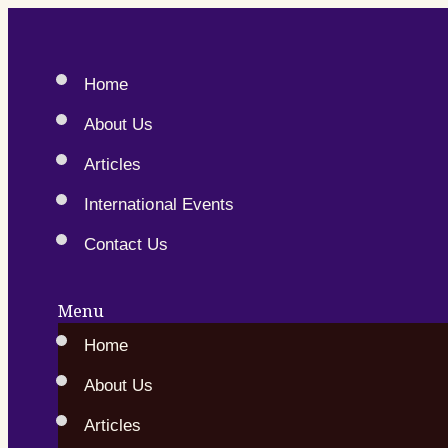
Home
About Us
Articles
International Events
Contact Us
Menu
Home
About Us
Articles