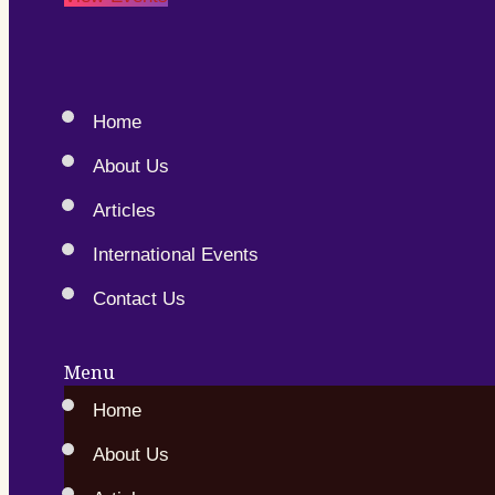
Home
About Us
Articles
International Events
Contact Us
Menu
Home
About Us