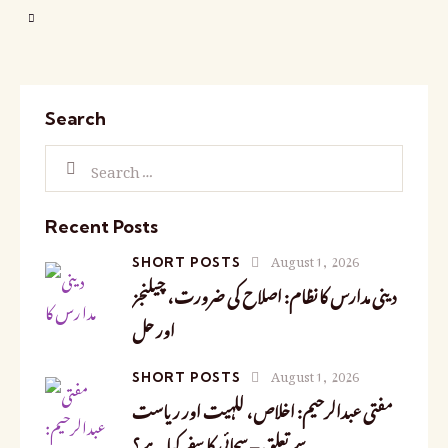
Search
Recent Posts
August 1, 2026
SHORT POSTS
دینی مدارس کا نظام: اصلاح کی ضرورت، چیلنجز
اور حل
August 1, 2026
SHORT POSTS
مفتی عبدالرحیم: اخلاص، للہیت اور ریاست
سے تعلق – سچائی کا سفر کیا ہے؟