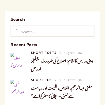
Search
Recent Posts
August 1, 2026
SHORT POSTS
دینی مدارس کا نظام: اصلاح کی ضرورت، چیلنجز
اور حل
August 1, 2026
SHORT POSTS
مفتی عبدالرحیم: اخلاص، للہیت اور ریاست
سے تعلق – سچائی کا سفر کیا ہے؟