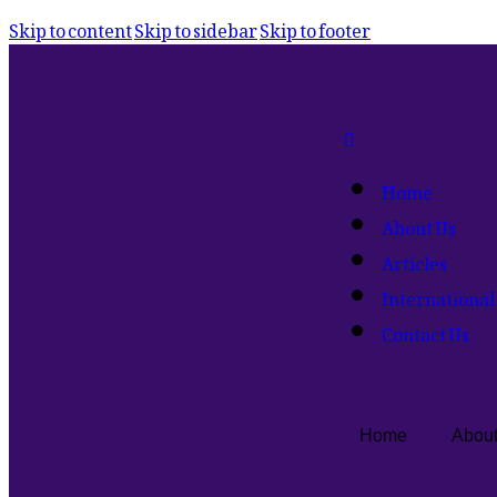
Skip to content
Skip to sidebar
Skip to footer
Home
About Us
Articles
International
Contact Us
Home
About