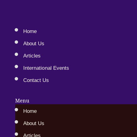
Home
About Us
Articles
International Events
Contact Us
Menu
Home
About Us
Articles