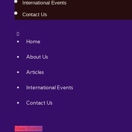
International Events
Contact Us
Home
About Us
Articles
International Events
Contact Us
View Events