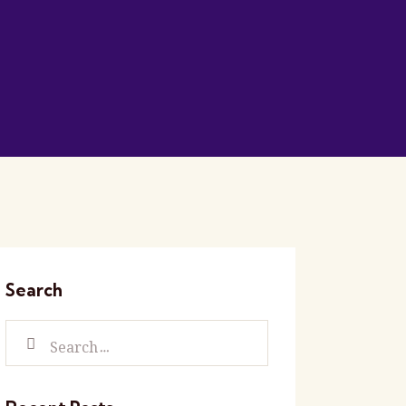
Search
Search for: