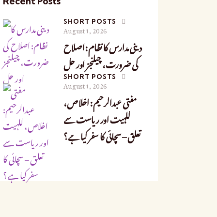
Recent Posts
SHORT POSTS
August 1, 2026
دینی مدارس کا نظام: اصلاح
کی ضرورت، چیلنجز اور حل
SHORT POSTS
August 1, 2026
مفتی عبدالرحیم: اخلاص،
للہیت اور ریاست سے
تعلق – سچائی کا سفر کیا ہے؟