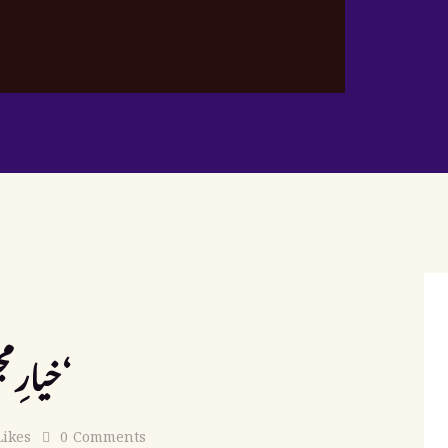
خیارِ مجلس: حدیث اور فقہی تعبیرات‘
Likes
0
Comments