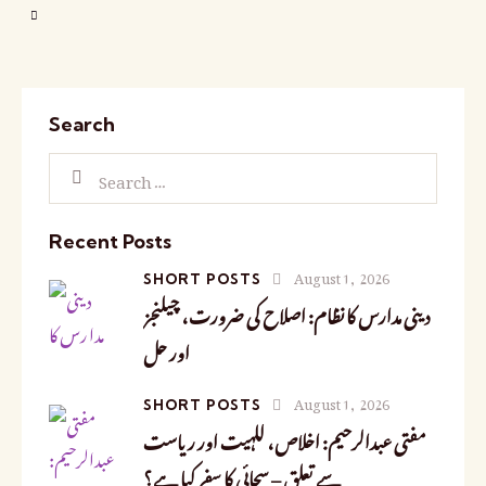
Search
Recent Posts
August 1, 2026
SHORT POSTS
دینی مدارس کا نظام: اصلاح کی ضرورت، چیلنجز
اور حل
August 1, 2026
SHORT POSTS
مفتی عبدالرحیم: اخلاص، للہیت اور ریاست
سے تعلق – سچائی کا سفر کیا ہے؟