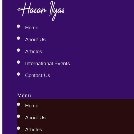
Home
About Us
Articles
International Events
Contact Us
Menu
Home
About Us
Articles