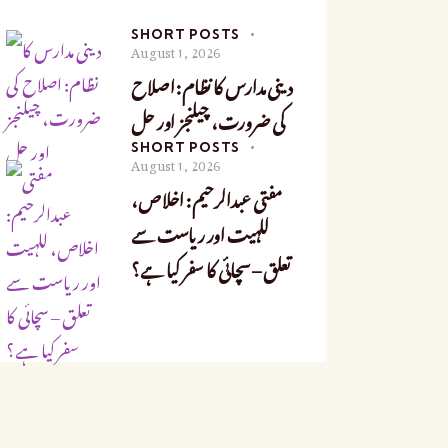
SHORT POSTS
August 1, 2026
دینی مدارس کا نظام: اصلاح
کی ضرورت، چیلنجز اور حل
SHORT POSTS
August 1, 2026
مفتی عبدالرحیم: اخلاص،
للہیت اور ریاست سے
تعلق – سچائی کا سفر کیا ہے؟