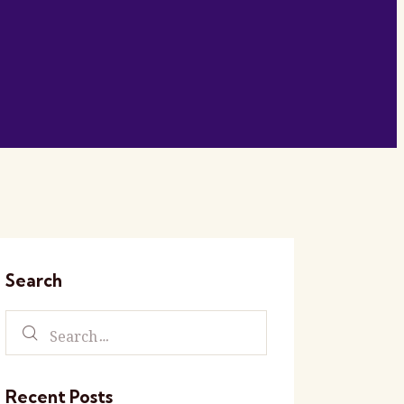
Search
Search
for:
Recent Posts