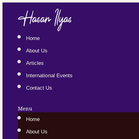
Home
About Us
Articles
International Events
Contact Us
Menu
Home
About Us