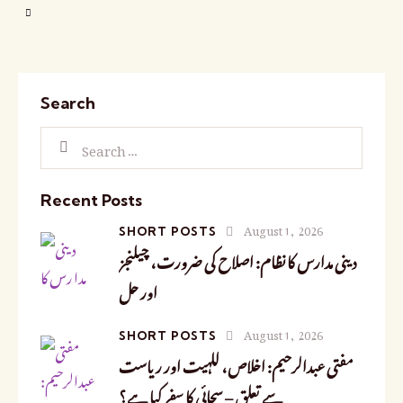
Search
Recent Posts
August 1, 2026
SHORT POSTS
دینی مدارس کا نظام: اصلاح کی ضرورت، چیلنجز
اور حل
August 1, 2026
SHORT POSTS
مفتی عبدالرحیم: اخلاص، للہیت اور ریاست
سے تعلق – سچائی کا سفر کیا ہے؟