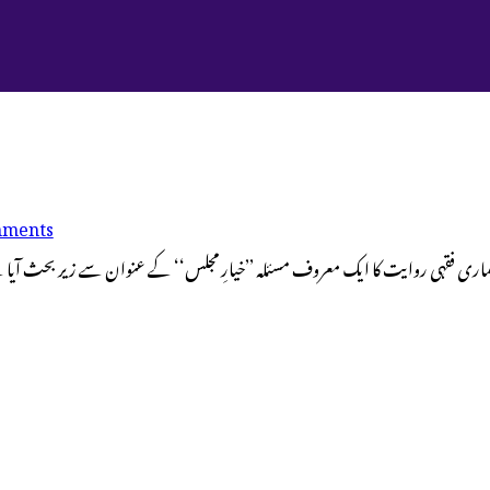
ments