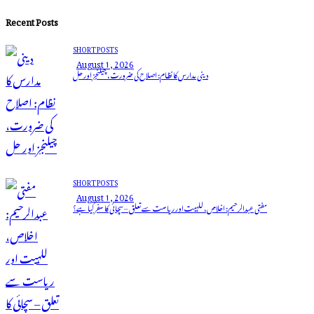
for:
Recent Posts
SHORT POSTS
August 1, 2026
دینی مدارس کا نظام: اصلاح کی ضرورت، چیلنجز اور حل
SHORT POSTS
August 1, 2026
مفتی عبدالرحیم: اخلاص، للہیت اور ریاست سے تعلق – سچائی کا سفر کیا ہے؟