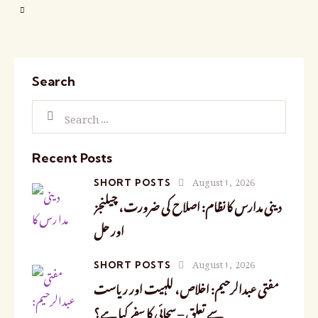
Search
Recent Posts
August 1, 2026
SHORT POSTS
دینی مدارس کا نظام: اصلاح کی ضرورت، چیلنجز
اور حل
August 1, 2026
SHORT POSTS
مفتی عبدالرحیم: اخلاص، للہیت اور ریاست
سے تعلق – سچائی کا سفر کیا ہے؟