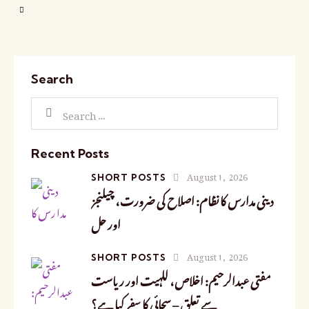
Search
Recent Posts
August 1, 2026
SHORT POSTS
دینی مدارس کا نظام: اصلاح کی ضرورت، چیلنجز
اور حل
August 1, 2026
SHORT POSTS
مفتی عبدالرحیم: اخلاص، للہیت اور ریاست
سے تعلق – سچائی کا سفر کیا ہے؟