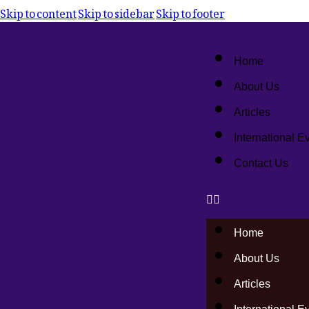
Skip to content
Skip to sidebar
Skip to footer
Home
About Us
Articles
International E
Contact Us
Home
About Us
Articles