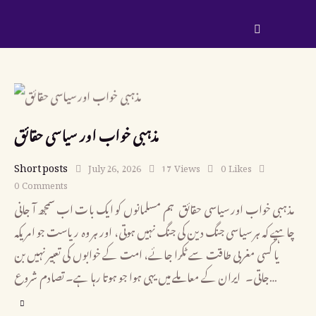
مذہبی خواب اور سیاسی حقائق
Short posts
July 26, 2026
17
Views
0
Likes
0
Comments
مذہبی خواب اور سیاسی حقائق ہم مسلمانوں کو ایک بات اب سمجھ آ جانی
چاہیے کہ ہر سیاسی جنگ دین کی جنگ نہیں ہوتی، اور ہر وہ ریاست جو امریکہ
یا کسی مغربی طاقت سے ٹکرا جائے، امت کے خوابوں کی تعبیر نہیں بن
جاتی۔ ایران کے معاملے میں یہی ہوا جو ہوتا رہا ہے۔ تصادم شروع…